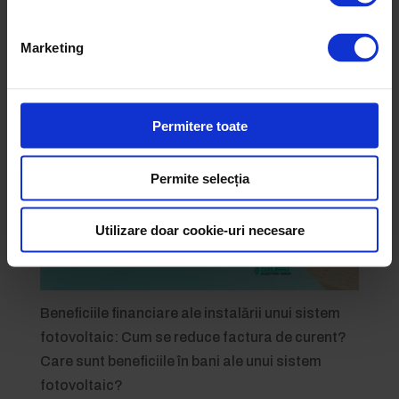
Marketing
Cât produce un sistem fotovoltaic?
Permitere toate
Permite selecția
Utilizare doar cookie-uri necesare
Beneficiile financiare ale instalării unui sistem
fotovoltaic: Cum se reduce factura de curent?
Care sunt beneficiile în bani ale unui sistem
fotovoltaic?