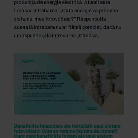
producția de energie electrică. Atunci este
firească întrebarea: „Câtă energie va produce
sistemul meu fotovoltaic?” Răspunsul la
această întrebare nu ar fi însă complet, dacă nu
ar răspunde și la întrebarea „Când va...
Beneficiile financiare ale instalării unui sistem
fotovoltaic: Cum se reduce factura de curent?
Care sunt beneficiile în bani ale unui sistem